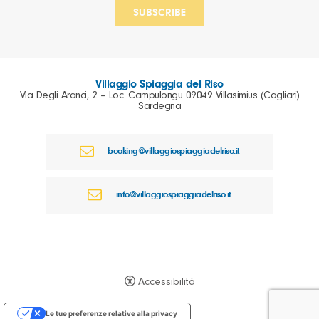
Villaggio Spiaggia del Riso
Via Degli Aranci, 2 – Loc. Campulongu 09049 Villasimius (Cagliari)
Sardegna
booking@villaggiospiaggiadelriso.it
info@villaggiospiaggiadelriso.it
Accessibilità
Le tue preferenze relative alla privacy