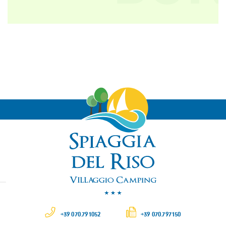
+39 070.791052
+39 070.797150