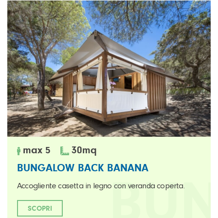
max 5
30
mq
BUNGALOW BACK BANANA
Accogliente casetta in legno con veranda coperta.
SCOPRI