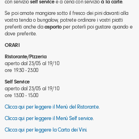
con servizio
self service
e a cena con servizio
à la carte
.
Se poi amate mangiare sotto il fresco dei pini davanti alla
vostra tenda o bungalow, potrete ordinare i vostri piatti
preferiti anche da
asporto
per poterli poi gustare quando e
dove preferite.
ORARI
Ristorante/Pizzeria
aperto dal 23/05 al 19/10
ore 19.30 - 23.00
Self Service
aperto dal 23/05 al 19/10
ore 13.00 - 15.00
Clicca qui per leggere il Menù del Ristorante
.
Clicca qui per leggere il Menù Self service
.
Clicca qui per leggere la Carta dei Vini
.