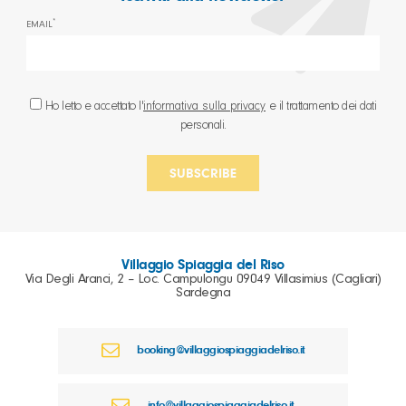
*
EMAIL
Ho letto e accettato l'
informativa sulla privacy
e il trattamento dei dati
personali.
Villaggio Spiaggia del Riso
Via Degli Aranci, 2 – Loc. Campulongu 09049 Villasimius (Cagliari)
Sardegna
booking@villaggiospiaggiadelriso.it