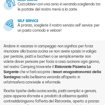
ALLA CARTA
Coccolatevi con una cena in veranda scegliendo tra
le portate del nostro menù a la carte.
SELF SERVICE
A pranzo, scegliete il nostro servizio self service per
un pasto comodo e veloce!
Andare in vacanza in campeggio non significa per forza
rinunciare alla buona cucina: se non avete spazio in valigia
per pentole, piatti e bicchieri o se semplicemente non
volete dover pensare per forza a cosa cucinare ogni giorno,
nel nostro Camping troverete il
Ristorante Pizzeria La
Sorgente
che vi farà scoprire i
tesori enogastronomici della
Sardegna
nella bellissima veranda all'aperto in
un'atmosfera conviviale e informale.
Ricette tipiche della cucina sarda, piatti semplici e genuini,
pizze appena sfornate e prodotti di altissima qualità
contraddistinguono l'offerta del Ristorante, aperto a pranzo