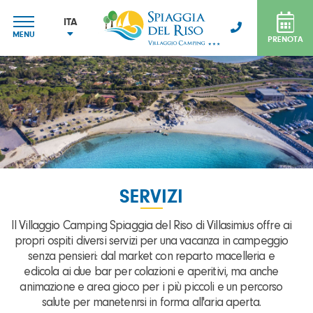
ITA
MENU
PRENOTA
ITA
ENG
FRA
DEU
SERVIZI
Il Villaggio Camping Spiaggia del Riso di Villasimius offre ai
propri ospiti diversi servizi per una vacanza in campeggio
senza pensieri: dal market con reparto macelleria e
edicola ai due bar per colazioni e aperitivi, ma anche
animazione e area gioco per i più piccoli e un percorso
salute per manetenrsi in forma all'aria aperta.