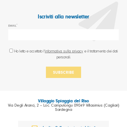
Iscriviti alla newsletter
*
EMAIL
Ho letto e accettato l'
informativa sulla privacy
e il trattamento dei dati
personali.
Villaggio Spiaggia del Riso
Via Degli Aranci, 2 – Loc. Campulongu 09049 Villasimius (Cagliari)
Sardegna