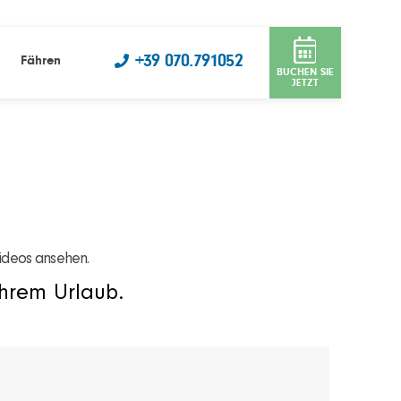
+39 070.791052
Fähren
BUCHEN SIE
JETZT
Videos ansehen.
Ihrem Urlaub.