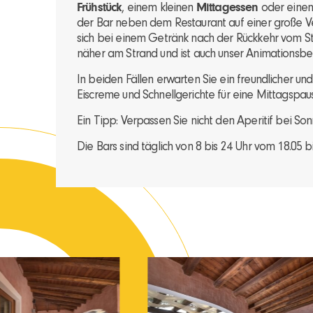
Frühstück
, einem kleinen
Mittagessen
oder ein
der Bar neben dem Restaurant auf einer große Ve
sich bei einem Getränk nach der Rückkehr vom Str
näher am Strand und ist auch unser Animationsber
In beiden Fällen erwarten Sie ein freundlicher un
Eiscreme und Schnellgerichte für eine Mittagspa
Ein Tipp: Verpassen Sie nicht den Aperitif bei So
Die Bars sind täglich von 8 bis 24 Uhr vom 18.05 b