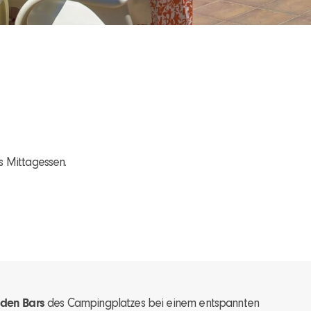
es Mittagessen.
iden Bars
des Campingplatzes bei einem entspannten