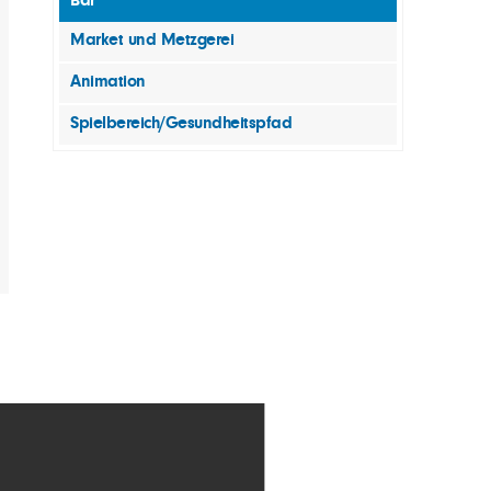
Bar
Market und Metzgerei
Animation
Spielbereich/Gesundheitspfad