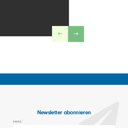
Newsletter abonnieren
*
E-MAIL