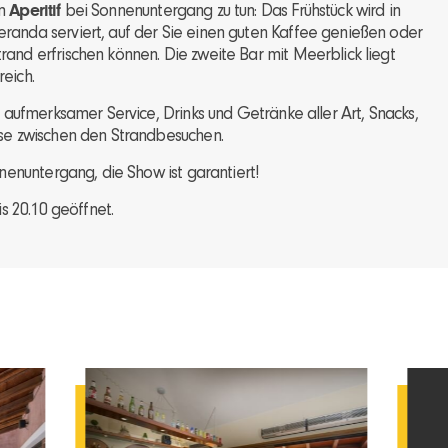
em
Aperitif
bei Sonnenuntergang zu tun: Das Frühstück wird in
randa serviert, auf der Sie einen guten Kaffee genießen oder
and erfrischen können. Die zweite Bar mit Meerblick liegt
eich.
d aufmerksamer Service, Drinks und Getränke aller Art, Snacks,
use zwischen den Strandbesuchen.
nnenuntergang, die Show ist garantiert!
is 20.10 geöffnet.